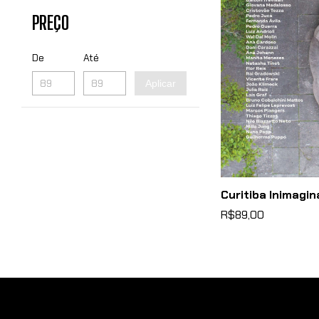
PREÇO
De
Até
Aplicar
Curitiba Inimagin
R$89,00