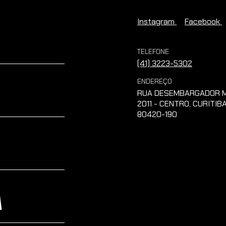
Instagram
Facebook
TELEFONE
(41) 3223-5302
ENDEREÇO
RUA DESEMBARGADOR M
2011 - CENTRO, CURITIBA
80420-190
A