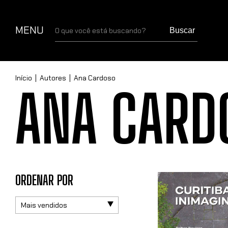
MENU
Buscar
Início
|
Autores
|
Ana Cardoso
ANA CARD
ORDENAR POR