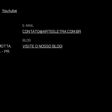
Youtube
E-MAIL
CONTATO@ARTEELETRA.COM.BR
BLOG
OTTA,
VISITE O NOSSO BLOG!
 - PR,