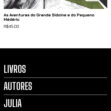
As Aventuras do Grande Sidoine e do Pequeno
Médéric
R$45,00
LIVROS
AUTORES
JULIA