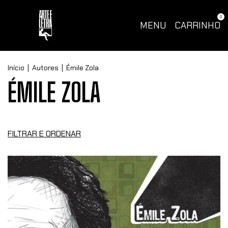
0
MENU
CARRINHO
Início
|
Autores
|
Émile Zola
ÉMILE ZOLA
FILTRAR E ORDENAR