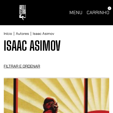
0
MENU
CARRINHO
Início
|
Autores
|
Isaac Asimov
ISAAC ASIMOV
FILTRAR E ORDENAR