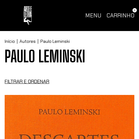
0
MENU
CARRINHO
Início
|
Autores
|
Paulo Leminski
PAULO LEMINSKI
FILTRAR E ORDENAR