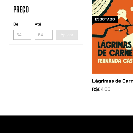
PREÇO
ESGOTADO
De
Até
Aplicar
Lágrimas de Car
R$64,00