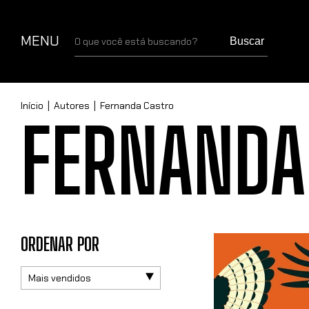
MENU
Buscar
Início
|
Autores
|
Fernanda Castro
FERNANDA
ORDENAR POR