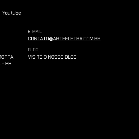
Youtube
E-MAIL
CONTATO@ARTEELETRA.COM.BR
BLOG
OTTA,
VISITE O NOSSO BLOG!
 - PR,