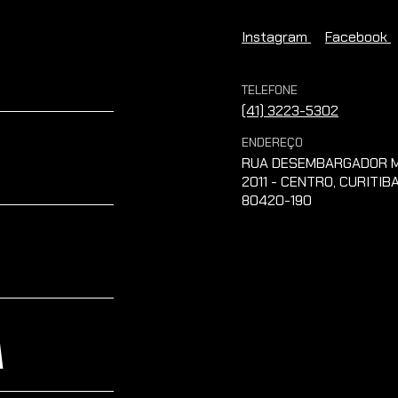
Instagram
Facebook
TELEFONE
(41) 3223-5302
ENDEREÇO
RUA DESEMBARGADOR M
2011 - CENTRO, CURITIBA
80420-190
A