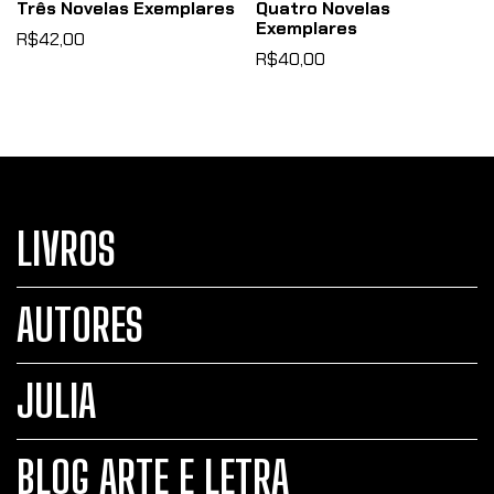
Três Novelas Exemplares
Quatro Novelas
Exemplares
R$42,00
R$40,00
LIVROS
AUTORES
JULIA
BLOG ARTE E LETRA