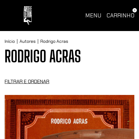
0
MENU
CARRINHO
Início
|
Autores
|
Rodrigo Acras
RODRIGO ACRAS
FILTRAR E ORDENAR