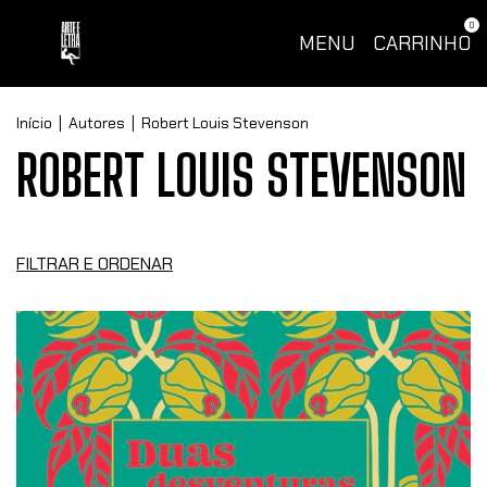
0
MENU
CARRINHO
Início
|
Autores
|
Robert Louis Stevenson
ROBERT LOUIS STEVENSON
FILTRAR E ORDENAR