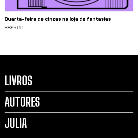
Quarta-feira de cinzas na loja de fantasias
R$65,00
LIVROS
AUTORES
JULIA