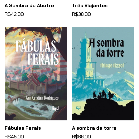
A Sombra do Abutre
Três Viajantes
R$42,00
R$38,00
Fábulas Ferais
A sombra da torre
R$45,00
R$68,00