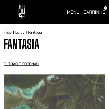
0
MENU
CARRINHO
Início
|
Livros
|
Fantasia
FANTASIA
FILTRAR E ORDENAR