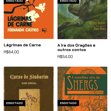
ESGOTADO
ESGOTADO
Lágrimas de Carne
A Ira dos Dragões e
outros contos
R$64,00
R$54,00
ESGOTADO
ESGOTADO