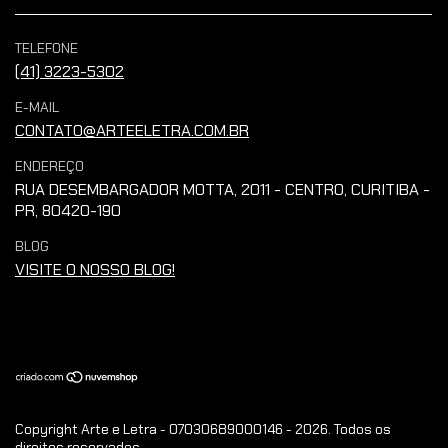
TELEFONE
(41) 3223-5302
E-MAIL
CONTATO@ARTEELETRA.COM.BR
ENDEREÇO
RUA DESEMBARGADOR MOTTA, 2011 - CENTRO, CURITIBA -
PR, 80420-190
BLOG
VISITE O NOSSO BLOG!
Copyright Arte e Letra - 07030689000146 - 2026. Todos os
direitos reservados.