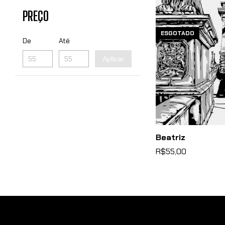
PREÇO
ESGOTADO
De
Até
Aplicar
Beatriz
R$55,00