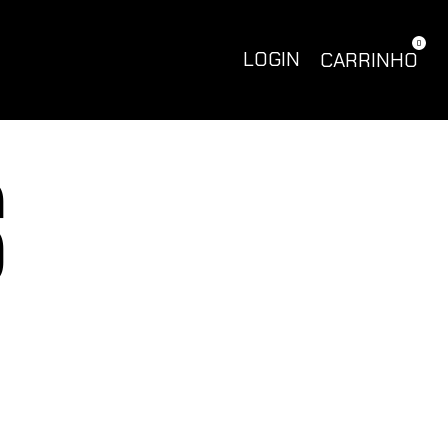
0
LOGIN
CARRINHO
S