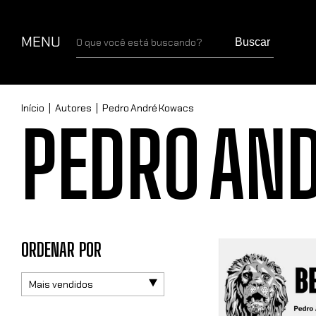
MENU
Buscar
Início
|
Autores
|
Pedro André Kowacs
PEDRO AN
ORDENAR POR