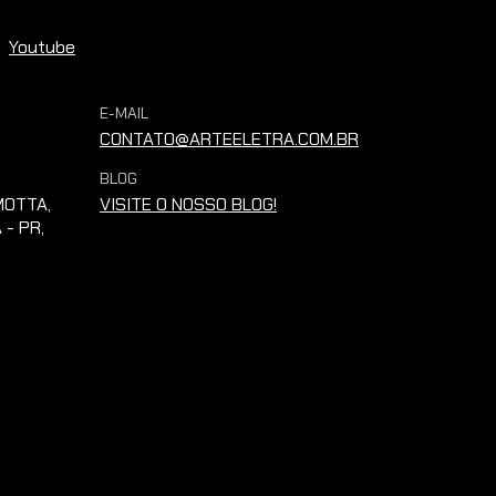
Youtube
E-MAIL
CONTATO@ARTEELETRA.COM.BR
BLOG
OTTA,
VISITE O NOSSO BLOG!
 - PR,