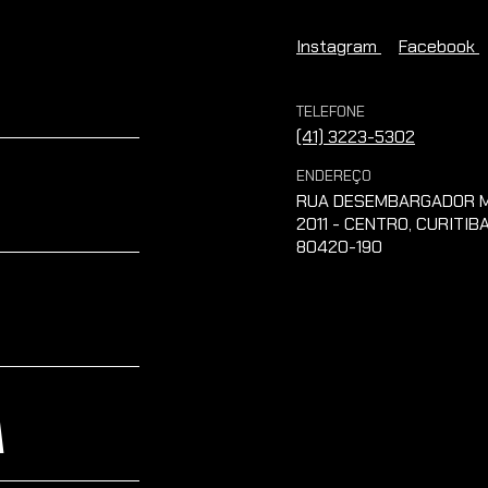
Instagram
Facebook
TELEFONE
(41) 3223-5302
ENDEREÇO
RUA DESEMBARGADOR M
2011 - CENTRO, CURITIBA
80420-190
A