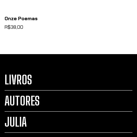
Onze Poemas
R$38,00
LIVROS
AUTORES
JULIA