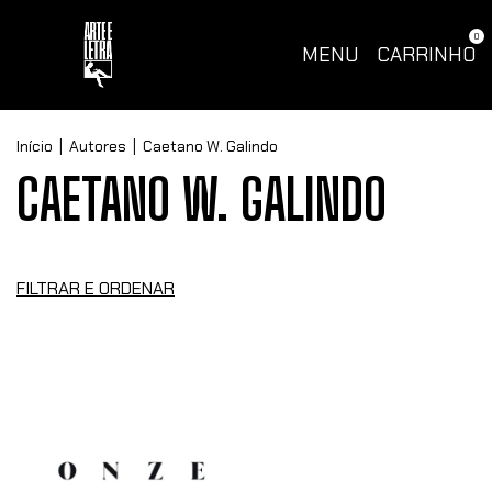
0
MENU
CARRINHO
Início
|
Autores
|
Caetano W. Galindo
CAETANO W. GALINDO
FILTRAR E ORDENAR