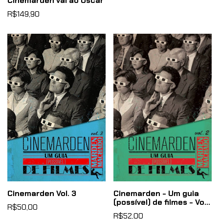
Cinemarden vai ao Oscar
R$149,90
Cinemarden Vol. 3
Cinemarden - Um guia
(possível) de filmes - Vol.
R$50,00
2
R$52,00