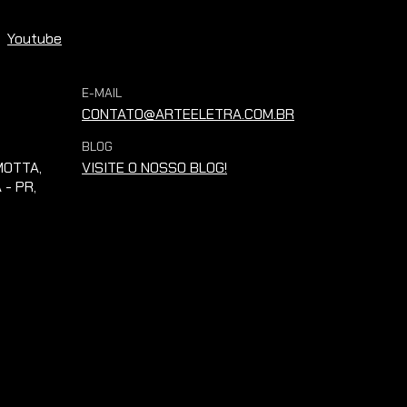
Youtube
E-MAIL
CONTATO@ARTEELETRA.COM.BR
BLOG
OTTA,
VISITE O NOSSO BLOG!
 - PR,