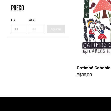
PREÇO
De
Até
Aplicar
Catimbó Caboblo
R$99,00