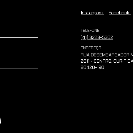
Instagram
Facebook
TELEFONE
(41) 3223-5302
ENDEREÇO
RUA DESEMBARGADOR M
2011 - CENTRO, CURITIBA
80420-190
A