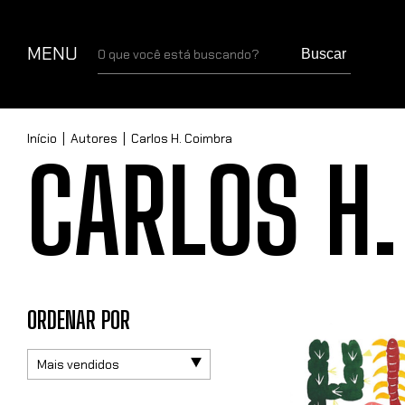
MENU
Buscar
Início
|
Autores
|
Carlos H. Coimbra
CARLOS H
ORDENAR POR