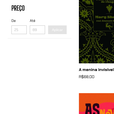
PREÇO
De
Até
Aplicar
A menina invisível
R$68,00