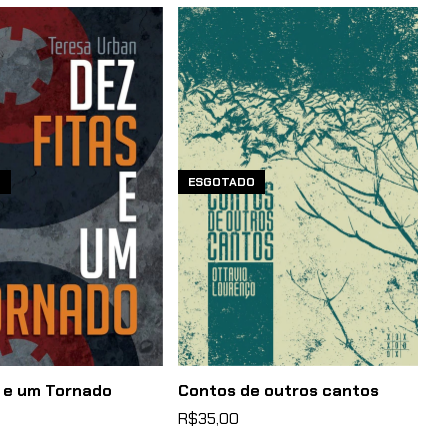
O
ESGOTADO
s e um Tornado
Contos de outros cantos
R$35,00