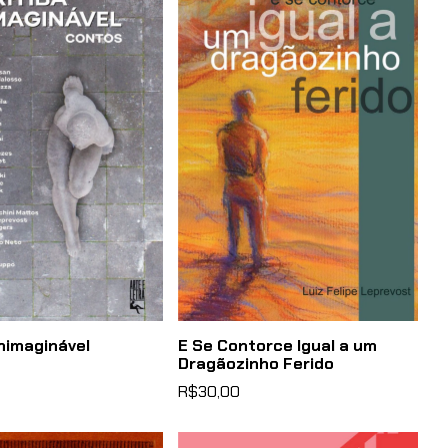
Inimaginável
E Se Contorce Igual a um
Dragãozinho Ferido
R$30,00