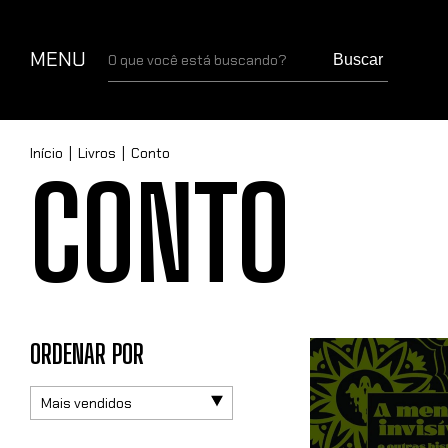
MENU
Buscar
Início
|
Livros
|
Conto
CONTO
ORDENAR POR