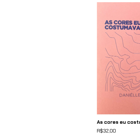
As cores eu cost
R$32,00