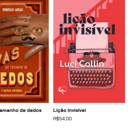
tamanho de dedos
Lição Invisível
R$54,00