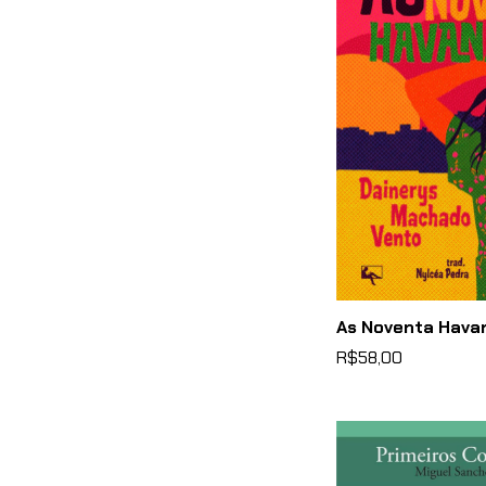
As Noventa Hava
R$58,00