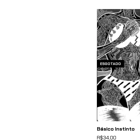
ESGOTADO
Básico Instinto
R$34,00