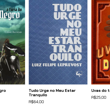
gro
Tudo Urge no Meu Estar
Uvas do 
Tranquilo
R$25,00
R$64,00