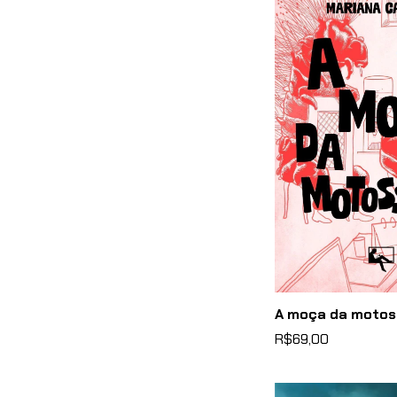
A moça da motos
R$69,00