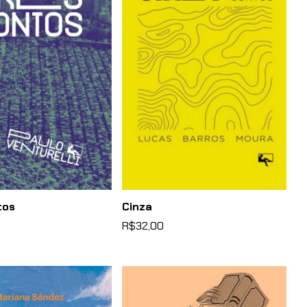
tos
Cinza
R$32,00