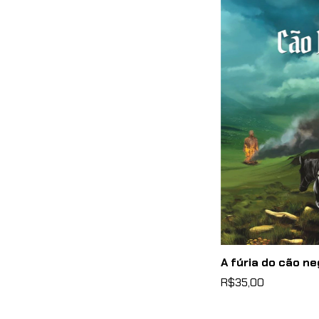
A fúria do cão ne
R$35,00