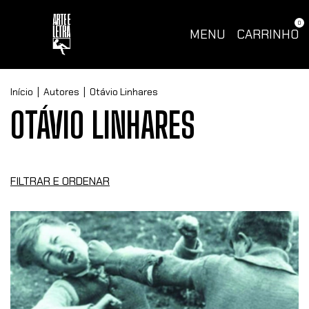
0
MENU
CARRINHO
Início
|
Autores
|
Otávio Linhares
OTÁVIO LINHARES
FILTRAR E ORDENAR