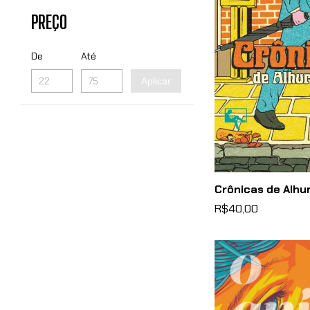
PREÇO
De
Até
Aplicar
Crônicas de Alhu
R$40,00