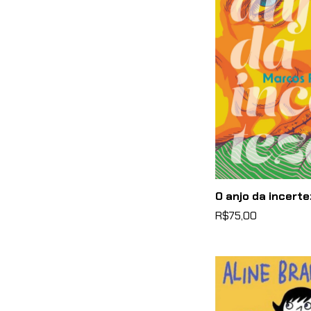
O anjo da incert
R$75,00