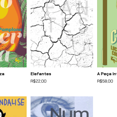
eza
Elefantes
A Peça I
R$22,00
R$58,00