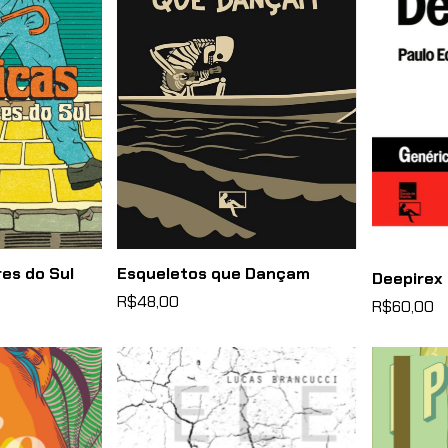
res do Sul
Esqueletos que Dançam
Deepirex
R$48,00
R$60,00