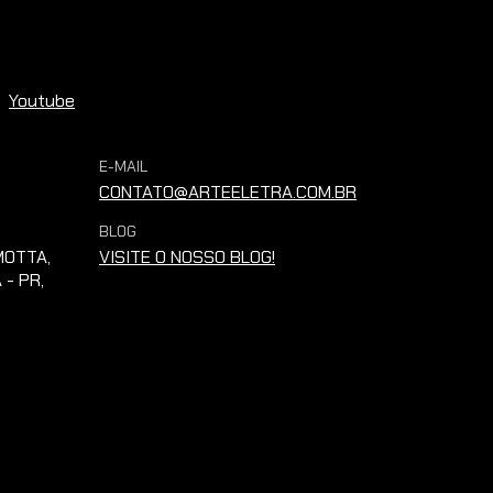
Youtube
E-MAIL
CONTATO@ARTEELETRA.COM.BR
BLOG
OTTA,
VISITE O NOSSO BLOG!
 - PR,