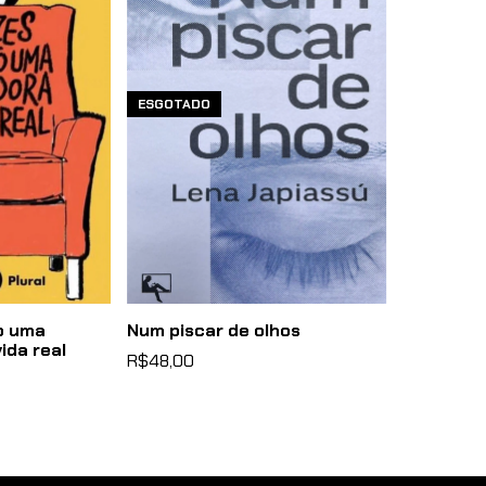
ESGOTADO
o uma
Num piscar de olhos
ida real
R$48,00