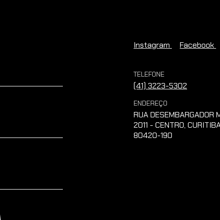
Instagram
Facebook
TELEFONE
(41) 3223-5302
ENDEREÇO
RUA DESEMBARGADOR M
2011 - CENTRO, CURITIBA
80420-190
A