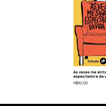
Às vezes me sint
espectadora da v
R$62,00