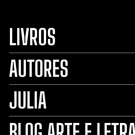
LIVROS
AUTORES
JULIA
BLOG ARTE E LETR