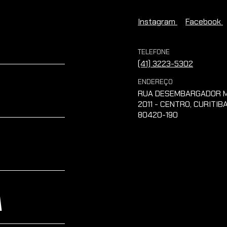
Instagram
Facebook
TELEFONE
(41) 3223-5302
ENDEREÇO
RUA DESEMBARGADOR M
2011 - CENTRO, CURITIBA
80420-190
A