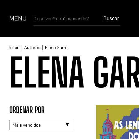
MENU
Buscar
Início
|
Autores
|
Elena Garro
ELENA GA
ORDENAR POR