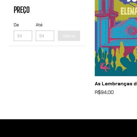
PREÇO
De
Até
Aplicar
As Lembranças do
R$94,00