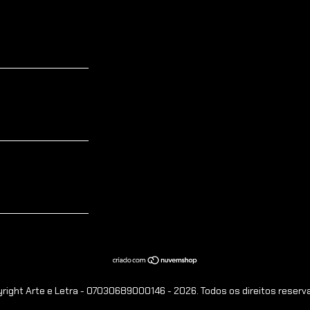
right Arte e Letra - 07030689000146 - 2026. Todos os direitos reserv