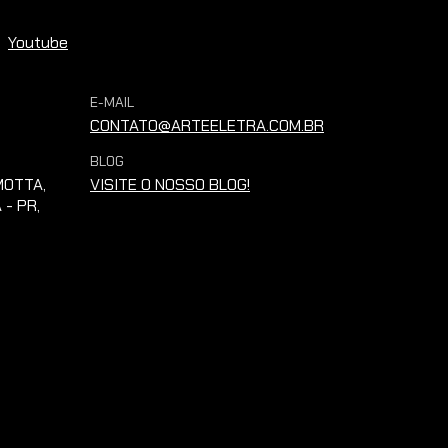
Youtube
E-MAIL
CONTATO@ARTEELETRA.COM.BR
BLOG
OTTA,
VISITE O NOSSO BLOG!
 - PR,