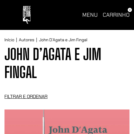
0
MENU
CARRINHO
Início
|
Autores
|
John D’Agata e Jim Fingal
JOHN D’AGATA E JIM
FINGAL
FILTRAR E ORDENAR