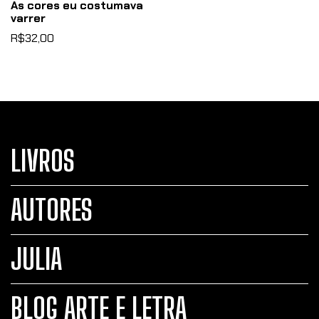
As cores eu costumava
varrer
R$32,00
LIVROS
AUTORES
JULIA
BLOG ARTE E LETRA