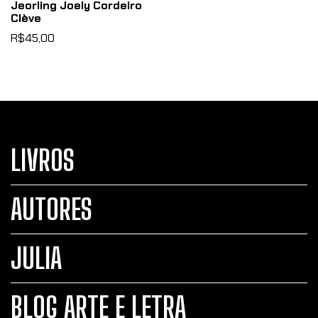
Jeorling Joely Cordeiro
Clève
R$45,00
LIVROS
AUTORES
JULIA
BLOG ARTE E LETRA