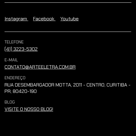
Instagram
Facebook
Youtube
TELEFONE
(41) 3223-5302
E-MAIL
CONTATO@ARTEELETRA.COM.BR
ENDEREÇO
RUA DESEMBARGADOR MOTTA, 2011 - CENTRO, CURITIBA -
PR, 80420-190
BLOG
VISITE O NOSSO BLOG!