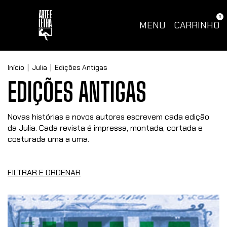
0
MENU
CARRINHO
Início
|
Julia
|
Edições Antigas
EDIÇÕES ANTIGAS
Novas histórias e novos autores escrevem cada edição
da Julia. Cada revista é impressa, montada, cortada e
costurada uma a uma.
FILTRAR E ORDENAR