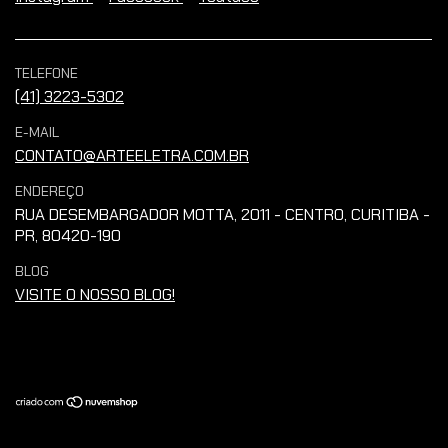
TELEFONE
(41) 3223-5302
E-MAIL
CONTATO@ARTEELETRA.COM.BR
ENDEREÇO
RUA DESEMBARGADOR MOTTA, 2011 - CENTRO, CURITIBA -
PR, 80420-190
BLOG
VISITE O NOSSO BLOG!