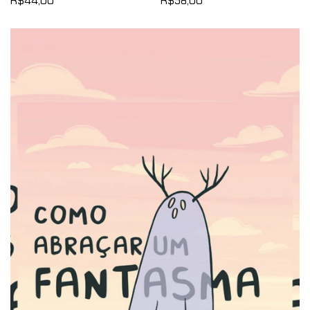
R$44,00
R$58,00