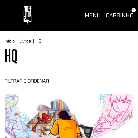
0
MENU
CARRINHO
Início
|
Livros
|
HQ
HQ
FILTRAR E ORDENAR