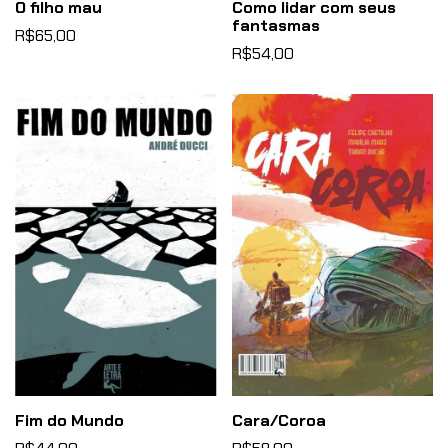
O filho mau
Como lidar com seus
fantasmas
R$65,00
R$54,00
Fim do Mundo
Cara/Coroa