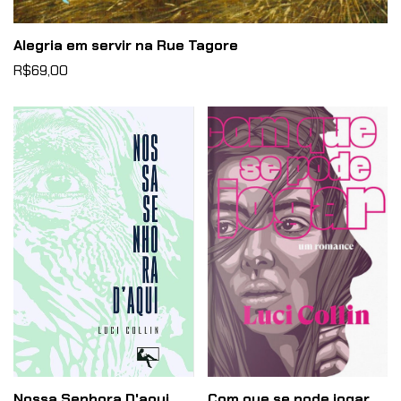
Alegria em servir na Rue Tagore
R$69,00
Nossa Senhora D'aqui
Com que se pode jogar