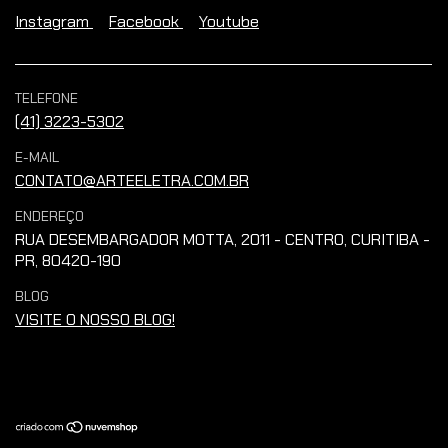
Instagram
Facebook
Youtube
TELEFONE
(41) 3223-5302
E-MAIL
CONTATO@ARTEELETRA.COM.BR
ENDEREÇO
RUA DESEMBARGADOR MOTTA, 2011 - CENTRO, CURITIBA -
PR, 80420-190
BLOG
VISITE O NOSSO BLOG!