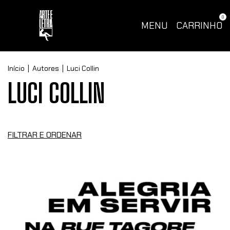
0
MENU
CARRINHO
Início
|
Autores
|
Luci Collin
LUCI COLLIN
FILTRAR E ORDENAR