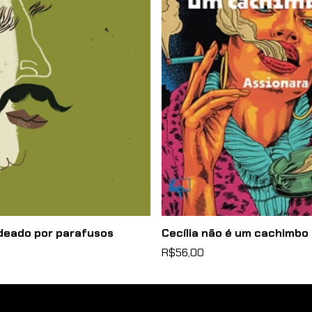
deado por parafusos
Cecília não é um cachimbo
R$56,00