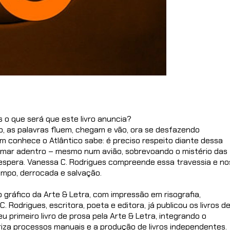
o que será que este livro anuncia?
o, as palavras fluem, chegam e vão, ora se desfazendo
 conhece o Atlântico sabe: é preciso respeito diante dessa
 mar adentro – mesmo num avião, sobrevoando o mistério das
 espera. Vanessa C. Rodrigues compreende essa travessia e no
mpo, derrocada e salvação.
o gráfico da Arte & Letra, com impressão em risografia,
odrigues, escritora, poeta e editora, já publicou os livros d
u primeiro livro de prosa pela Arte & Letra, integrando o
riza processos manuais e a produção de livros independentes.