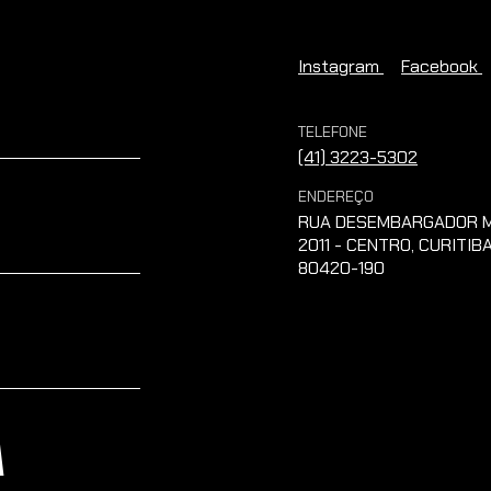
Instagram
Facebook
TELEFONE
(41) 3223-5302
ENDEREÇO
RUA DESEMBARGADOR M
2011 - CENTRO, CURITIBA
80420-190
A