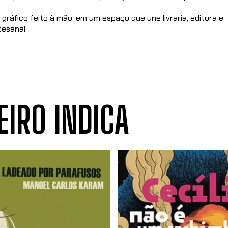
gráfico feito à mão, em um espaço que une livraria, editora e
tesanal.
EIRO INDICA