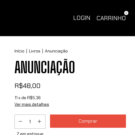
0
LOGIN
CARRINHO
Início
|
Livros
|
Anunciação
ANUNCIAÇÃO
R$48,00
11
x de
R$5,36
Ver mais detalhes
2
em estoque