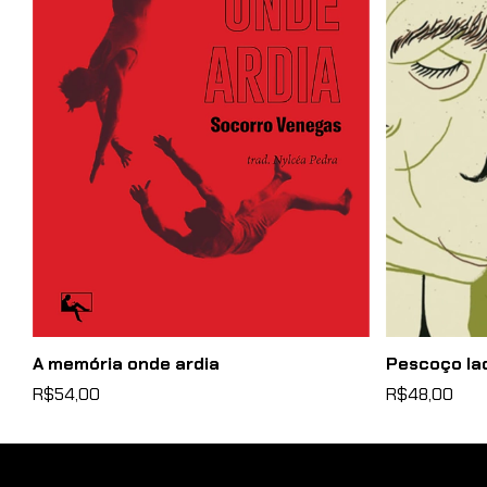
A memória onde ardia
Pescoço la
R$54,00
R$48,00