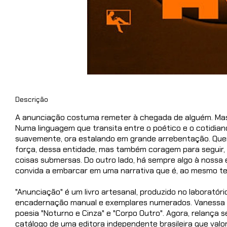
Descrição
A anunciação costuma remeter à chegada de alguém. Mas 
Numa linguagem que transita entre o poético e o cotidian
suavemente, ora estalando em grande arrebentação. Quem
força, dessa entidade, mas também coragem para seguir,
coisas submersas. Do outro lado, há sempre algo à nossa
convida a embarcar em uma narrativa que é, ao mesmo te
"Anunciação" é um livro artesanal, produzido no laboratóri
encadernação manual e exemplares numerados. Vanessa C. R
poesia "Noturno e Cinza" e "Corpo Outro". Agora, relança se
catálogo de uma editora independente brasileira que valo