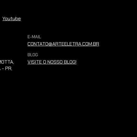
Youtube
E-MAIL
CONTATO@ARTEELETRA.COM.BR
BLOG
OTTA,
VISITE O NOSSO BLOG!
 - PR,