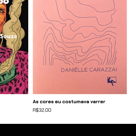
As cores eu costumava varrer
A 
R$32,00
R