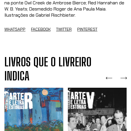
na ponte Owl Creek de Ambrose Bierce; Red Hanrahan de
W. B. Yeats; Desmedido Roger de Ana Paula Maia.
Ilustrações de Gabriel Rischbieter.
WHATSAPP
FACEBOOK
TWITTER
PINTEREST
LIVROS QUE O LIVREIRO
INDICA