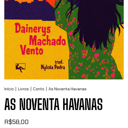
Início
|
Livros
|
Conto
|
As Noventa Havanas
AS NOVENTA HAVANAS
R$58,00