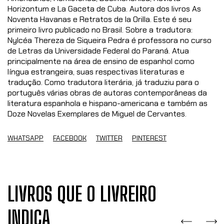
Horizontum e La Gaceta de Cuba. Autora dos livros As
Noventa Havanas e Retratos de la Orilla. Este é seu
primeiro livro publicado no Brasil. Sobre a tradutora:
Nylcéa Thereza de Siqueira Pedra é professora no curso
de Letras da Universidade Federal do Paraná. Atua
principalmente na área de ensino de espanhol como
língua estrangeira, suas respectivas literaturas e
tradução. Como tradutora literária, já traduziu para o
português várias obras de autoras contemporâneas da
literatura espanhola e hispano-americana e também as
Doze Novelas Exemplares de Miguel de Cervantes.
WHATSAPP
FACEBOOK
TWITTER
PINTEREST
LIVROS QUE O LIVREIRO
INDICA