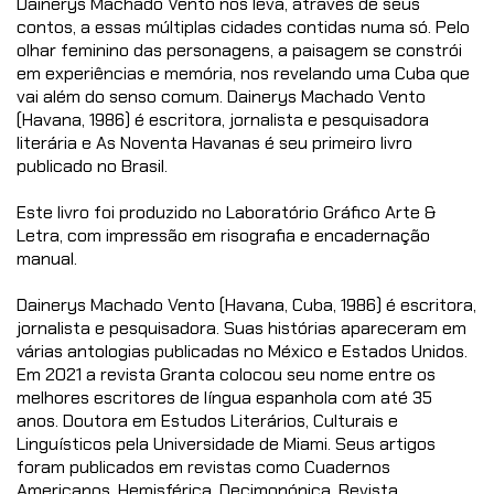
Dainerys Machado Vento nos leva, através de seus
contos, a essas múltiplas cidades contidas numa só. Pelo
olhar feminino das personagens, a paisagem se constrói
em experiências e memória, nos revelando uma Cuba que
vai além do senso comum. Dainerys Machado Vento
(Havana, 1986) é escritora, jornalista e pesquisadora
literária e As Noventa Havanas é seu primeiro livro
publicado no Brasil.
Este livro foi produzido no Laboratório Gráfico Arte &
Letra, com impressão em risografia e encadernação
manual.
Dainerys Machado Vento (Havana, Cuba, 1986) é escritora,
jornalista e pesquisadora. Suas histórias apareceram em
várias antologias publicadas no México e Estados Unidos.
Em 2021 a revista Granta colocou seu nome entre os
melhores escritores de língua espanhola com até 35
anos. Doutora em Estudos Literários, Culturais e
Linguísticos pela Universidade de Miami. Seus artigos
foram publicados em revistas como Cuadernos
Americanos, Hemisférica, Decimonónica, Revista