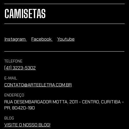
CAMISETAS
Instagram
Facebook
Youtube
TELEFONE
(41) 3223-5302
E-MAIL
CONTATO@ARTEELETRA.COM.BR
ENDEREÇO
RUA DESEMBARGADOR MOTTA, 2011 - CENTRO, CURITIBA -
PR, 80420-190
BLOG
VISITE O NOSSO BLOG!