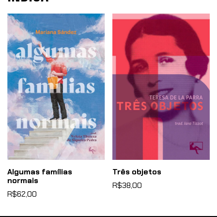
Algumas famílias
Três objetos
normais
R$38,00
R$62,00