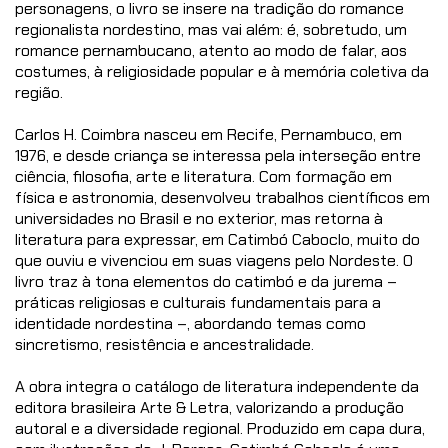
personagens, o livro se insere na tradição do romance
regionalista nordestino, mas vai além: é, sobretudo, um
romance pernambucano, atento ao modo de falar, aos
costumes, à religiosidade popular e à memória coletiva da
região.
Carlos H. Coimbra nasceu em Recife, Pernambuco, em
1976, e desde criança se interessa pela interseção entre
ciência, filosofia, arte e literatura. Com formação em
física e astronomia, desenvolveu trabalhos científicos em
universidades no Brasil e no exterior, mas retorna à
literatura para expressar, em Catimbó Caboclo, muito do
que ouviu e vivenciou em suas viagens pelo Nordeste. O
livro traz à tona elementos do catimbó e da jurema –
práticas religiosas e culturais fundamentais para a
identidade nordestina –, abordando temas como
sincretismo, resistência e ancestralidade.
A obra integra o catálogo de literatura independente da
editora brasileira Arte & Letra, valorizando a produção
autoral e a diversidade regional. Produzido em capa dura,