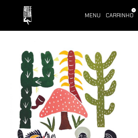
0
MENU
CARRINHO