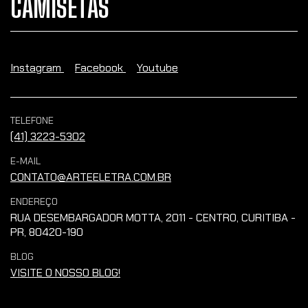
CAMISETAS
Instagram
Facebook
Youtube
TELEFONE
(41) 3223-5302
E-MAIL
CONTATO@ARTEELETRA.COM.BR
ENDEREÇO
RUA DESEMBARGADOR MOTTA, 2011 - CENTRO, CURITIBA -
PR, 80420-190
BLOG
VISITE O NOSSO BLOG!