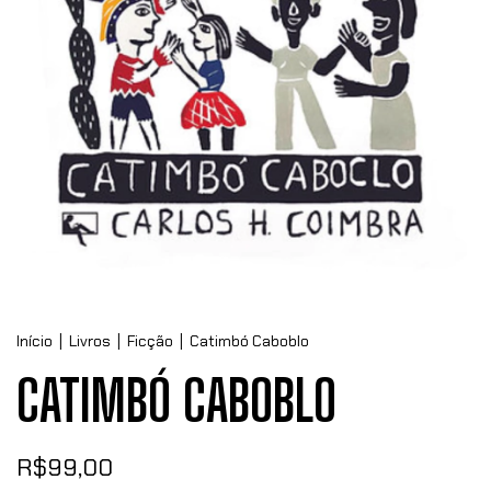
Início
|
Livros
|
Ficção
|
Catimbó Caboblo
CATIMBÓ CABOBLO
R$99,00