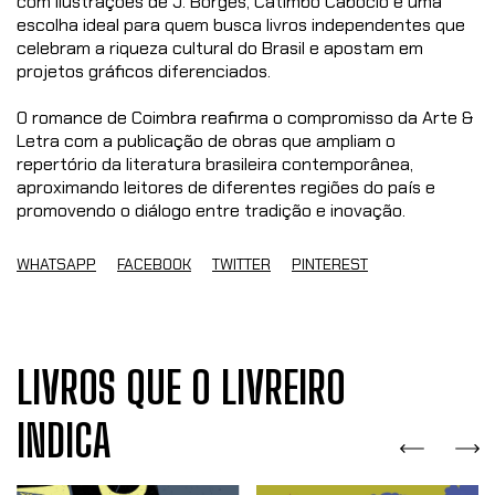
com ilustrações de J. Borges, Catimbó Caboclo é uma
escolha ideal para quem busca livros independentes que
celebram a riqueza cultural do Brasil e apostam em
projetos gráficos diferenciados.
O romance de Coimbra reafirma o compromisso da Arte &
Letra com a publicação de obras que ampliam o
repertório da literatura brasileira contemporânea,
aproximando leitores de diferentes regiões do país e
promovendo o diálogo entre tradição e inovação.
WHATSAPP
FACEBOOK
TWITTER
PINTEREST
LIVROS QUE O LIVREIRO
INDICA