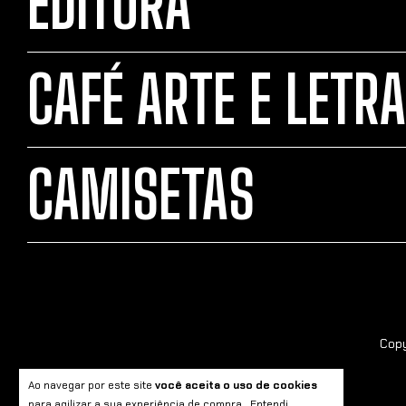
EDITORA
CAFÉ ARTE E LETRA
CAMISETAS
Copy
Ao navegar por este site
você aceita o uso de cookies
para agilizar a sua experiência de compra.
Entendi