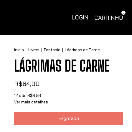
0
LOGIN
CARRINHO
Início
|
Livros
|
Fantasia
|
Lágrimas de Carne
LÁGRIMAS DE CARNE
R$64,00
12
x de
R$6,58
Ver mais detalhes