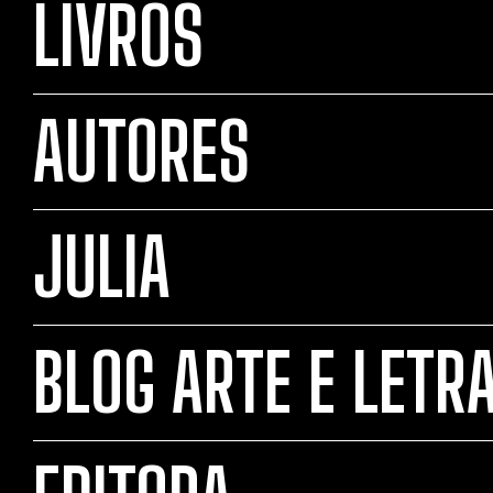
LIVROS
AUTORES
JULIA
BLOG ARTE E LETR