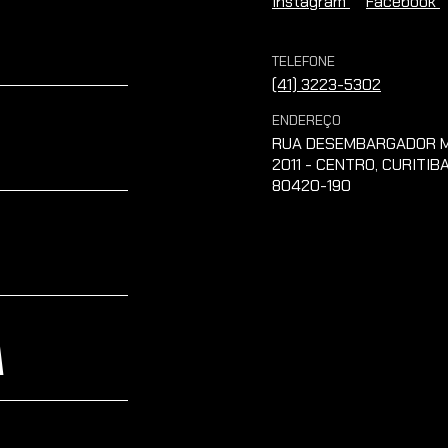
Instagram
Facebook
TELEFONE
(41) 3223-5302
ENDEREÇO
RUA DESEMBARGADOR M
2011 - CENTRO, CURITIBA
80420-190
A