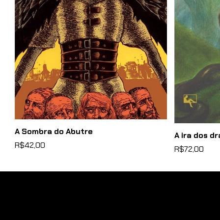
A Sombra do Abutre
A ira dos d
R$42,00
R$72,00