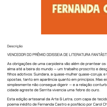
Descrição
VENCEDOR DO PRÊMIO ODISSEIA DE LITERATURA FANTÁSTI
As obrigações de uma carpideira vão além de prantear os m
alma até a beira do mundo — um trabalho proscrito e desg
filhos adotivos: Suindara, a quase-mulher quase-coruja;
opostas, tanto em aparência quanto em princípios. Mas e
simplesmente não consegue digerir — e a relação conturb
cidade agreste de Serrita vivencia uma febre do ouro.
Esta edição artesanal da Arte & Letra, com capa de teci
poema inédito de Fernanda Castro e posfácio por Carol Ch