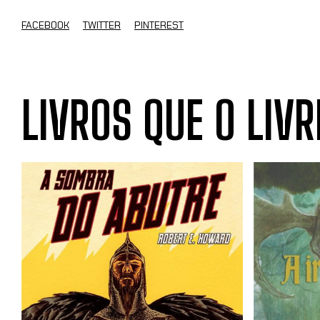
FACEBOOK
TWITTER
PINTEREST
LIVROS QUE O LIVR