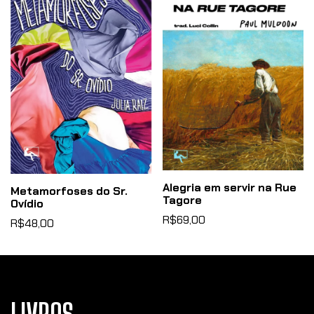
Alegria em servir na Rue
Metamorfoses do Sr.
Tagore
Ovídio
R$69,00
R$48,00