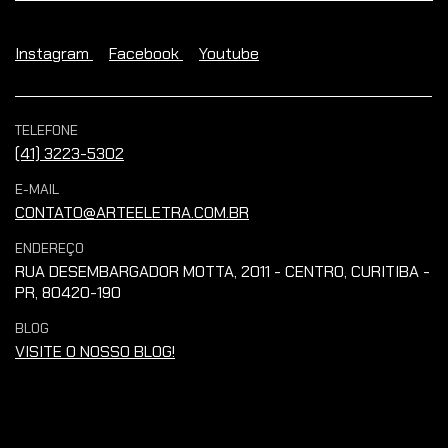
Instagram
Facebook
Youtube
TELEFONE
(41) 3223-5302
E-MAIL
CONTATO@ARTEELETRA.COM.BR
ENDEREÇO
RUA DESEMBARGADOR MOTTA, 2011 - CENTRO, CURITIBA -
PR, 80420-190
BLOG
VISITE O NOSSO BLOG!