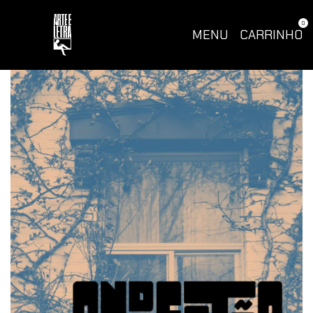
0
MENU
CARRINHO