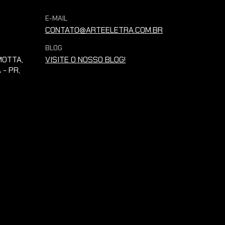
E-MAIL
CONTATO@ARTEELETRA.COM.BR
BLOG
OTTA,
VISITE O NOSSO BLOG!
 - PR,