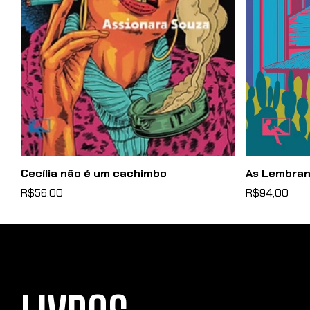
Cecília não é um cachimbo
As Lembran
R$56,00
R$94,00