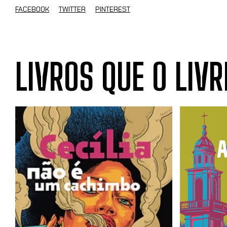
FACEBOOK
TWITTER
PINTEREST
LIVROS QUE O LIVR