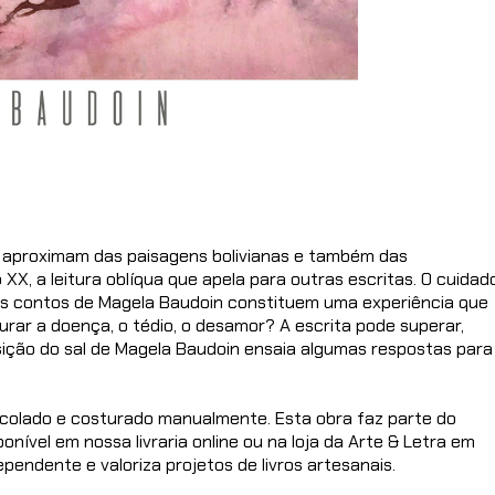
e aproximam das paisagens bolivianas e também das
 XX, a leitura oblíqua que apela para outras escritas. O cuidado
nos contos de Magela Baudoin constituem uma experiência que
jurar a doença, o tédio, o desamor? A escrita pode superar,
sição do sal de Magela Baudoin ensaia algumas respostas para
ra, colado e costurado manualmente. Esta obra faz parte do
onível em nossa livraria online ou na loja da Arte & Letra em
pendente e valoriza projetos de livros artesanais.