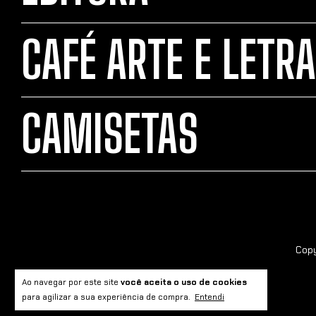
CAFÉ ARTE E LETRA
CAMISETAS
Copy
Ao navegar por este site
você aceita o uso de cookies
para agilizar a sua experiência de compra.
Entendi