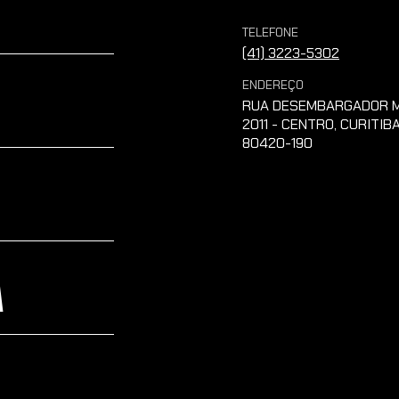
TELEFONE
(41) 3223-5302
ENDEREÇO
RUA DESEMBARGADOR M
2011 - CENTRO, CURITIBA
80420-190
A