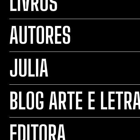
LIVROS
AUTORES
JULIA
BLOG ARTE E LETR
EDITORA