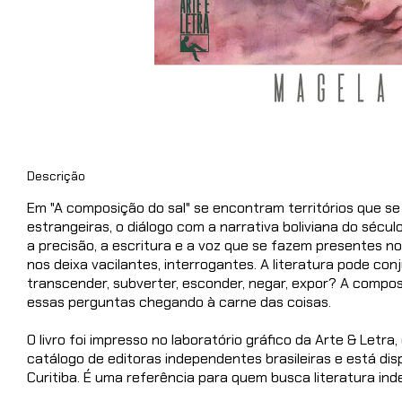
Descrição
Em "A composição do sal" se encontram territórios que s
estrangeiras, o diálogo com a narrativa boliviana do século
a precisão, a escritura e a voz que se fazem presentes 
nos deixa vacilantes, interrogantes. A literatura pode con
transcender, subverter, esconder, negar, expor? A compo
essas perguntas chegando à carne das coisas.
O livro foi impresso no laboratório gráfico da Arte & Let
catálogo de editoras independentes brasileiras e está disp
Curitiba. É uma referência para quem busca literatura inde