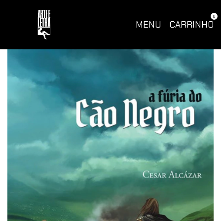
0
MENU
CARRINHO