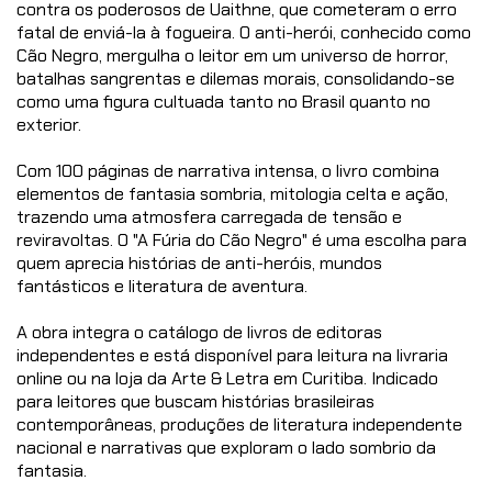
contra os poderosos de Uaithne, que cometeram o erro
fatal de enviá-la à fogueira. O anti-herói, conhecido como
Cão Negro, mergulha o leitor em um universo de horror,
batalhas sangrentas e dilemas morais, consolidando-se
como uma figura cultuada tanto no Brasil quanto no
exterior.
Com 100 páginas de narrativa intensa, o livro combina
elementos de fantasia sombria, mitologia celta e ação,
trazendo uma atmosfera carregada de tensão e
reviravoltas. O "A Fúria do Cão Negro" é uma escolha para
quem aprecia histórias de anti-heróis, mundos
fantásticos e literatura de aventura.
A obra integra o catálogo de livros de editoras
independentes e está disponível para leitura na livraria
online ou na loja da Arte & Letra em Curitiba. Indicado
para leitores que buscam histórias brasileiras
contemporâneas, produções de literatura independente
nacional e narrativas que exploram o lado sombrio da
fantasia.