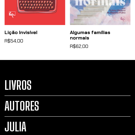
Lição Invisível
Algumas famílias
normais
R$54,00
R$62,00
LIVROS
AUTORES
JULIA