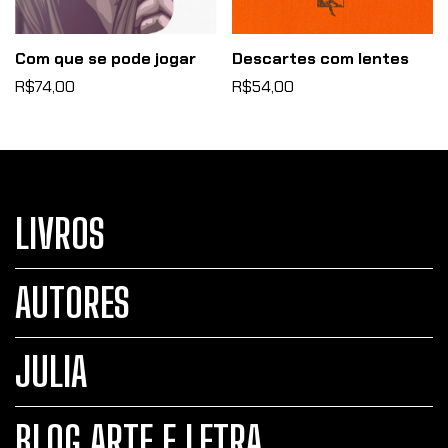
Com que se pode jogar
Descartes com lentes
R$74,00
R$54,00
LIVROS
AUTORES
JULIA
BLOG ARTE E LETRA