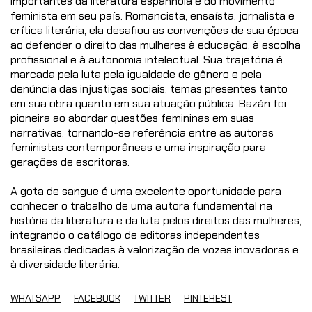
importantes da literatura espanhola e do movimento
feminista em seu país. Romancista, ensaísta, jornalista e
crítica literária, ela desafiou as convenções de sua época
ao defender o direito das mulheres à educação, à escolha
profissional e à autonomia intelectual. Sua trajetória é
marcada pela luta pela igualdade de gênero e pela
denúncia das injustiças sociais, temas presentes tanto
em sua obra quanto em sua atuação pública. Bazán foi
pioneira ao abordar questões femininas em suas
narrativas, tornando-se referência entre as autoras
feministas contemporâneas e uma inspiração para
gerações de escritoras.
A gota de sangue é uma excelente oportunidade para
conhecer o trabalho de uma autora fundamental na
história da literatura e da luta pelos direitos das mulheres,
integrando o catálogo de editoras independentes
brasileiras dedicadas à valorização de vozes inovadoras e
à diversidade literária.
WHATSAPP
FACEBOOK
TWITTER
PINTEREST