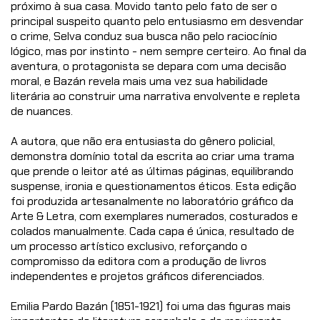
próximo à sua casa. Movido tanto pelo fato de ser o
principal suspeito quanto pelo entusiasmo em desvendar
o crime, Selva conduz sua busca não pelo raciocínio
lógico, mas por instinto - nem sempre certeiro. Ao final da
aventura, o protagonista se depara com uma decisão
moral, e Bazán revela mais uma vez sua habilidade
literária ao construir uma narrativa envolvente e repleta
de nuances.
A autora, que não era entusiasta do gênero policial,
demonstra domínio total da escrita ao criar uma trama
que prende o leitor até as últimas páginas, equilibrando
suspense, ironia e questionamentos éticos. Esta edição
foi produzida artesanalmente no laboratório gráfico da
Arte & Letra, com exemplares numerados, costurados e
colados manualmente. Cada capa é única, resultado de
um processo artístico exclusivo, reforçando o
compromisso da editora com a produção de livros
independentes e projetos gráficos diferenciados.
Emilia Pardo Bazán (1851-1921) foi uma das figuras mais