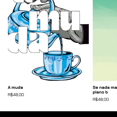
A muda
Se nada mai
plano b
R$48,00
R$48,00