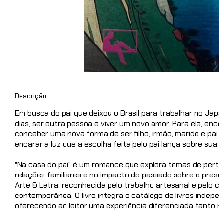
Descrição
Em busca do pai que deixou o Brasil para trabalhar no Japã
dias, ser outra pessoa e viver um novo amor. Para ele, 
conceber uma nova forma de ser filho, irmão, marido e pai.
encarar a luz que a escolha feita pelo pai lança sobre sua 
"Na casa do pai" é um romance que explora temas de pert
relações familiares e no impacto do passado sobre o prese
Arte & Letra, reconhecida pelo trabalho artesanal e pelo
contemporânea. O livro integra o catálogo de livros indepe
oferecendo ao leitor uma experiência diferenciada tant