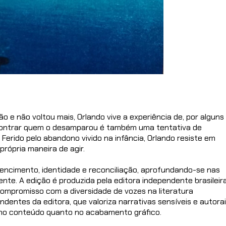
o e não voltou mais, Orlando vive a experiência de, por alguns
encontrar quem o desamparou é também uma tentativa de
 Ferido pelo abandono vivido na infância, Orlando resiste em
própria maneira de agir.
encimento, identidade e reconciliação, aprofundando-se nas
nte. A edição é produzida pela editora independente brasileir
 compromisso com a diversidade de vozes na literatura
ndentes da editora, que valoriza narrativas sensíveis e autorai
o no conteúdo quanto no acabamento gráfico.