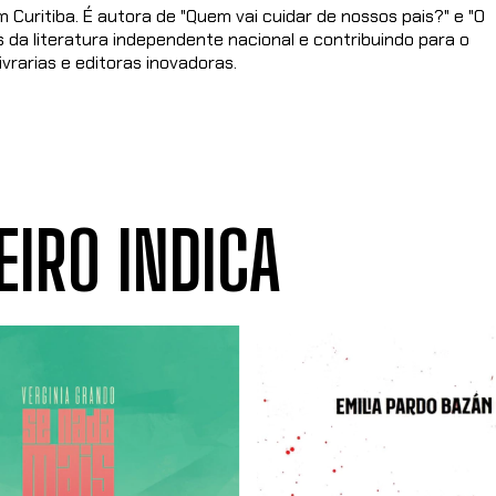
m Curitiba. É autora de "Quem vai cuidar de nossos pais?" e "O
da literatura independente nacional e contribuindo para o
ivrarias e editoras inovadoras.
EIRO INDICA