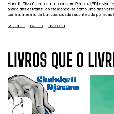
Marleth Silva é jornalista, nasceu em Peabiru (PR) e vive e
amigo das estrelas", consolidando-se como uma das vozes 
cenário literário de Curitiba, cidade reconhecida por suas l
FACEBOOK
TWITTER
PINTEREST
LIVROS QUE O LIVR