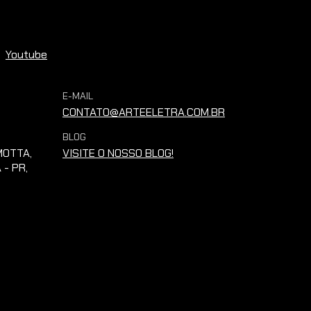
Youtube
E-MAIL
CONTATO@ARTEELETRA.COM.BR
BLOG
OTTA,
VISITE O NOSSO BLOG!
 - PR,