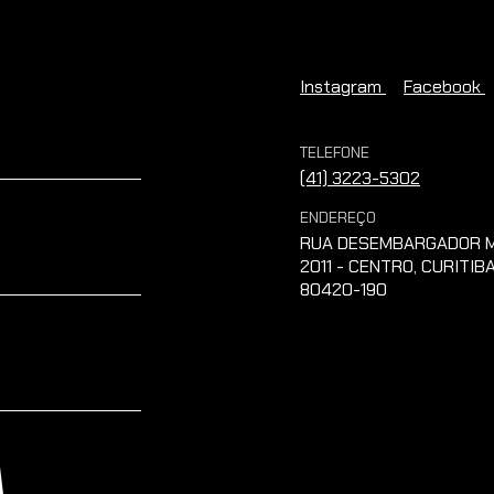
Instagram
Facebook
TELEFONE
(41) 3223-5302
ENDEREÇO
RUA DESEMBARGADOR M
2011 - CENTRO, CURITIBA
80420-190
A