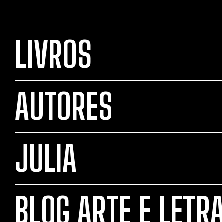
LIVROS
AUTORES
JULIA
BLOG ARTE E LETR