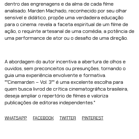
dentro das engrenagens e da alma de cada filme
analisado. Marden Machado, reconhecido por seu olhar
sensível e didático, propõe uma verdadeira educação
para o cinema: revela a faceta espiritual de um filme de
ação, o requinte artesanal de uma comédia, a potência de
uma performance de ator ou o desafio de uma direção.
A abordagem do autor incentiva a abertura de olhos e
ouvidos, sem preconceitos ou presunções, tornando o
guia uma experiência envolvente e formativa.
""Cinemarden – Vol. 3"" é uma excelente escolha para
quem busca livrod de crítica cinematográfica brasileira,
deseja ampliar o repertório de filmes e valoriza
publicações de editoras independentes."
WHATSAPP
FACEBOOK
TWITTER
PINTEREST