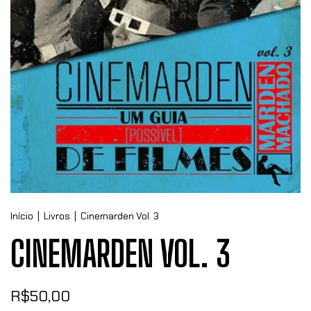
Início
|
Livros
|
Cinemarden Vol. 3
CINEMARDEN VOL. 3
R$50,00