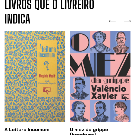
LIVROS QUE O LIVREIRO
INDICA
A Leitora Incomum
O mez da grippe
(brochura)