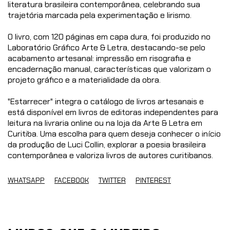
literatura brasileira contemporânea, celebrando sua
trajetória marcada pela experimentação e lirismo.
O livro, com 120 páginas em capa dura, foi produzido no
Laboratório Gráfico Arte & Letra, destacando-se pelo
acabamento artesanal: impressão em risografia e
encadernação manual, características que valorizam o
projeto gráfico e a materialidade da obra.
"Estarrecer" integra o catálogo de livros artesanais e
está disponível em livros de editoras independentes para
leitura na livraria online ou na loja da Arte & Letra em
Curitiba. Uma escolha para quem deseja conhecer o início
da produção de Luci Collin, explorar a poesia brasileira
contemporânea e valoriza livros de autores curitibanos.
WHATSAPP
FACEBOOK
TWITTER
PINTEREST