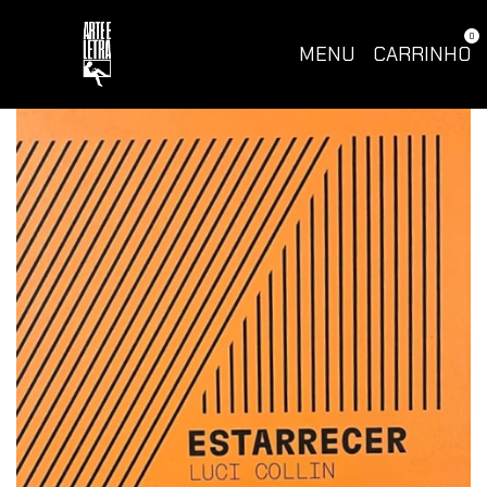
0
MENU
CARRINHO