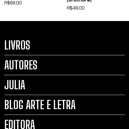
R$68,00
R$48,00
LIVROS
AUTORES
JULIA
BLOG ARTE E LETRA
EDITORA