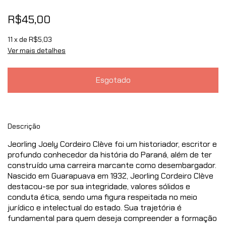
R$45,00
11
x de
R$5,03
Ver mais detalhes
Descrição
Jeorling Joely Cordeiro Clève foi um historiador, escritor e
profundo conhecedor da história do Paraná, além de ter
construído uma carreira marcante como desembargador.
Nascido em Guarapuava em 1932, Jeorling Cordeiro Clève
destacou-se por sua integridade, valores sólidos e
conduta ética, sendo uma figura respeitada no meio
jurídico e intelectual do estado. Sua trajetória é
fundamental para quem deseja compreender a formação