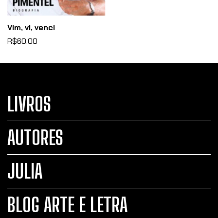
Vim, vi, venci
R$60,00
LIVROS
AUTORES
JULIA
BLOG ARTE E LETRA