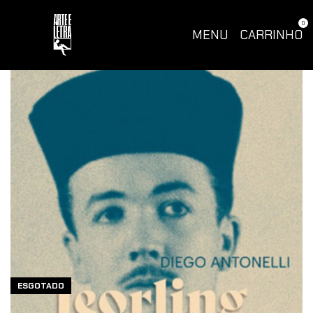
0
MENU
CARRINHO
ESGOTADO