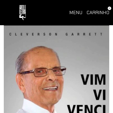
0
MENU
CARRINHO