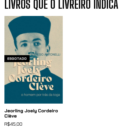
LIVROS QUE O LIVREIRO INDICA
ESGOTADO
Jeorling Joely Cordeiro
Clève
R$45,00