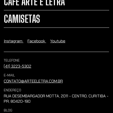
CAFÉ ARTE E LETRA
CAMISETAS
Instagram
Facebook
Youtube
TELEFONE
(41) 3223-5302
E-MAIL
CONTATO@ARTEELETRA.COM.BR
ENDEREÇO
RUA DESEMBARGADOR MOTTA, 2011 - CENTRO, CURITIBA -
PR, 80420-190
BLOG