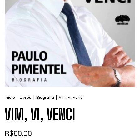
Início
|
Livros
|
Biografia
|
Vim, vi, venci
VIM, VI, VENCI
R$60,00