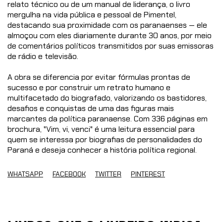
relato técnico ou de um manual de liderança, o livro
mergulha na vida pública e pessoal de Pimentel,
destacando sua proximidade com os paranaenses — ele
almoçou com eles diariamente durante 30 anos, por meio
de comentários políticos transmitidos por suas emissoras
de rádio e televisão.
A obra se diferencia por evitar fórmulas prontas de
sucesso e por construir um retrato humano e
multifacetado do biografado, valorizando os bastidores,
desafios e conquistas de uma das figuras mais
marcantes da política paranaense. Com 336 páginas em
brochura, "Vim, vi, venci" é uma leitura essencial para
quem se interessa por biografias de personalidades do
Paraná e deseja conhecer a história política regional.
WHATSAPP
FACEBOOK
TWITTER
PINTEREST