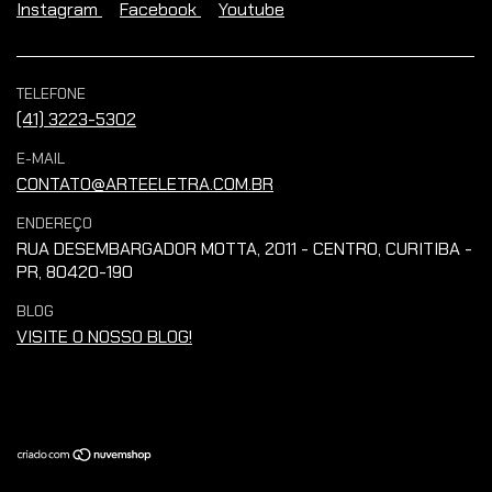
Instagram
Facebook
Youtube
TELEFONE
(41) 3223-5302
E-MAIL
CONTATO@ARTEELETRA.COM.BR
ENDEREÇO
RUA DESEMBARGADOR MOTTA, 2011 - CENTRO, CURITIBA -
PR, 80420-190
BLOG
VISITE O NOSSO BLOG!