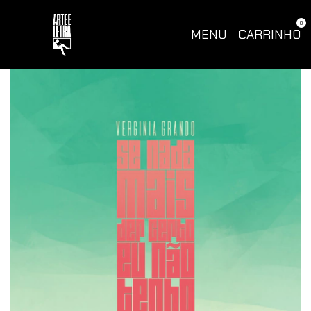
0
MENU
CARRINHO