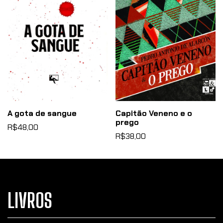
A gota de sangue
Capitão Veneno e o
prego
R$48,00
R$38,00
LIVROS