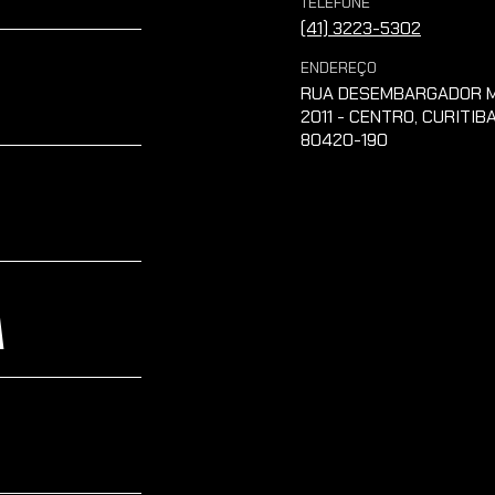
TELEFONE
(41) 3223-5302
ENDEREÇO
RUA DESEMBARGADOR M
2011 - CENTRO, CURITIBA
80420-190
A