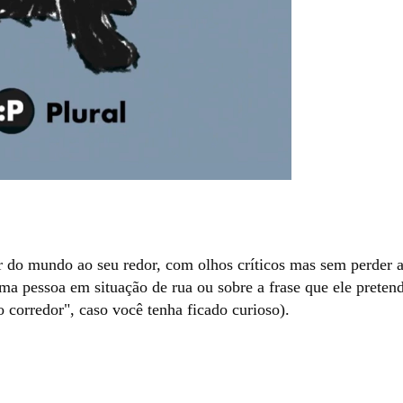
ar do mundo ao seu redor, com olhos críticos mas sem perder 
ma pessoa em situação de rua ou sobre a frase que ele preten
 corredor", caso você tenha ficado curioso).