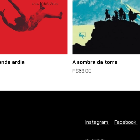
onde ardia
A sombra da torre
R$68,00
Instagram
Facebook