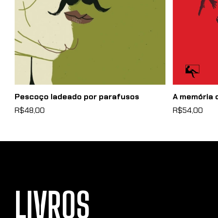
o
Pescoço ladeado por parafusos
A memória 
R$48,00
R$54,00
LIVROS