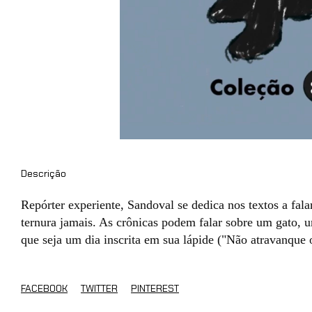
Descrição
Repórter experiente, Sandoval se dedica nos textos a fal
ternura jamais. As crônicas podem falar sobre um gato, u
que seja um dia inscrita em sua lápide ("Não atravanque o
FACEBOOK
TWITTER
PINTEREST