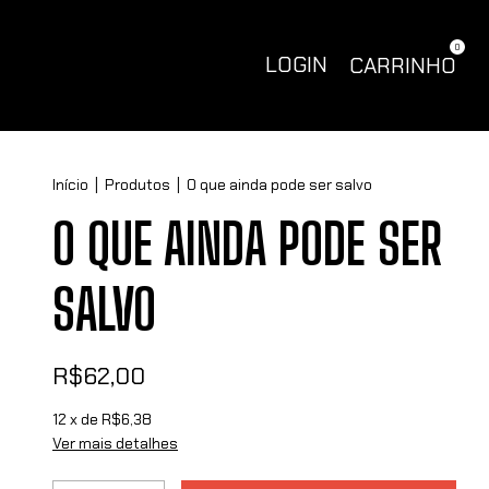
0
LOGIN
CARRINHO
Início
|
Produtos
|
O que ainda pode ser salvo
O QUE AINDA PODE SER
SALVO
R$62,00
12
x de
R$6,38
Ver mais detalhes