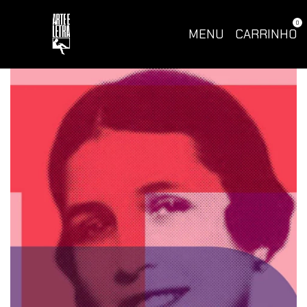
0
MENU
CARRINHO