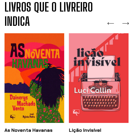
LIVROS QUE O LIVREIRO
INDICA
As Noventa Havanas
Lição Invisível