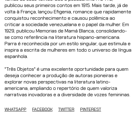
publicou seus primeiros contos em 1915. Mais tarde, já de
volta à França, lançou Efigenia, romance que rapidamente
conquistou reconhecimento e causou polêmica ao
criticar a sociedade venezuelana e o papel da mulher. Em
1929, publicou Memorias de Mamá Blanca, consolidando-
se como referência na literatura hispano-americana.
Parra é reconhecida por um estilo singular, que estimula e
inspira a escrita de mulheres em todo o universo de língua
espanhola.
"Três Objetos" é uma excelente oportunidade para quem
deseja conhecer a produção de autoras pioneiras e
explorar novas perspectivas na literatura latino-
americana, ampliando o repertório de quem valoriza
narrativas inovadoras e a diversidade de vozes femininas.
WHATSAPP
FACEBOOK
TWITTER
PINTEREST