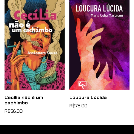
Cecília não é um
Loucura Lúcida
cachimbo
R$75,00
R$56,00