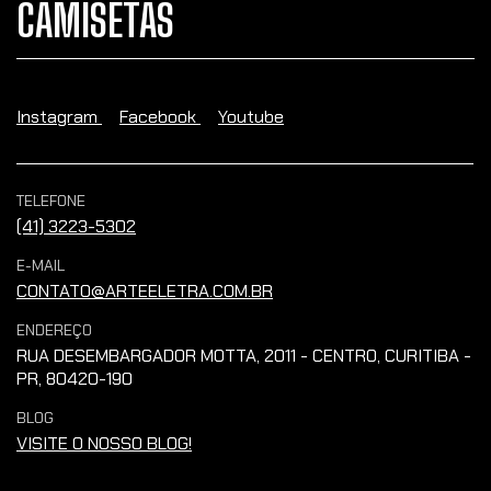
CAMISETAS
Instagram
Facebook
Youtube
TELEFONE
(41) 3223-5302
E-MAIL
CONTATO@ARTEELETRA.COM.BR
ENDEREÇO
RUA DESEMBARGADOR MOTTA, 2011 - CENTRO, CURITIBA -
PR, 80420-190
BLOG
VISITE O NOSSO BLOG!