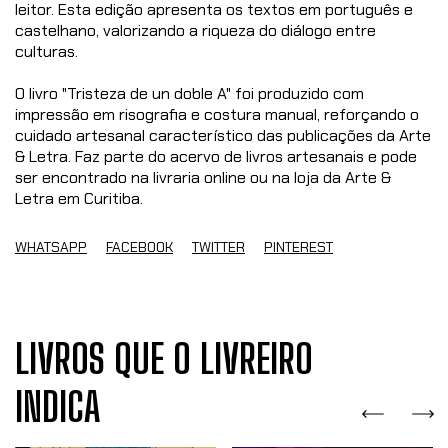
leitor. Esta edição apresenta os textos em português e
castelhano, valorizando a riqueza do diálogo entre
culturas.
O livro "Tristeza de un doble A" foi produzido com
impressão em risografia e costura manual, reforçando o
cuidado artesanal característico das publicações da Arte
& Letra. Faz parte do acervo de livros artesanais e pode
ser encontrado na livraria online ou na loja da Arte &
Letra em Curitiba.
WHATSAPP
FACEBOOK
TWITTER
PINTEREST
LIVROS QUE O LIVREIRO
INDICA