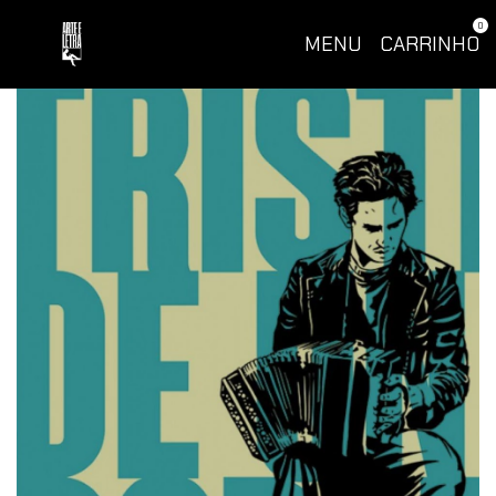
0
MENU
CARRINHO