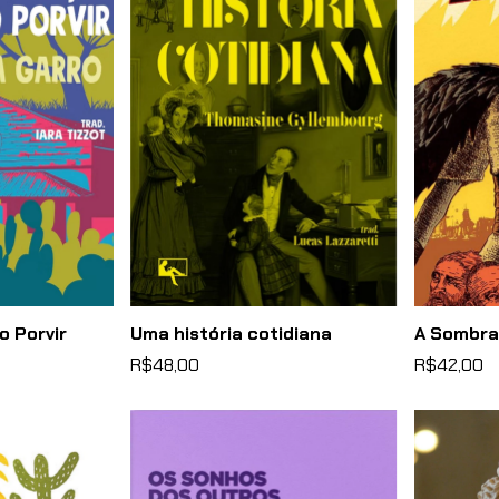
 Porvir
Uma história cotidiana
A Sombra
R$48,00
R$42,00