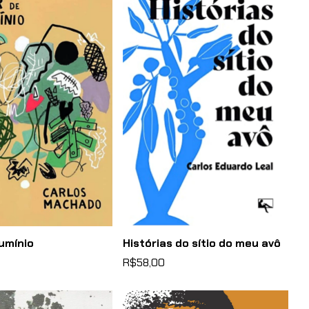
lumínio
Histórias do sítio do meu avô
R$58,00