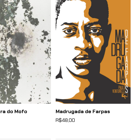
ura do Mofo
Madrugada de Farpas
R$48,00