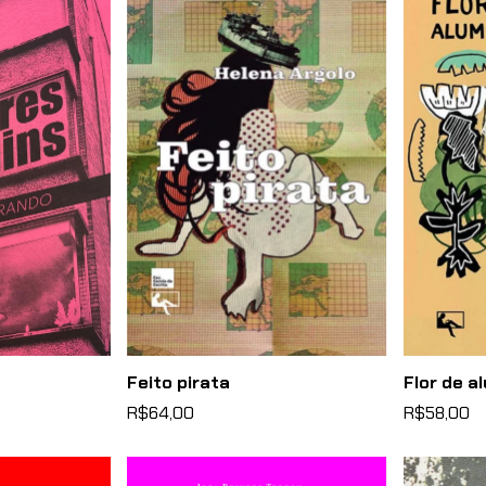
Feito pirata
Flor de a
R$64,00
R$58,00