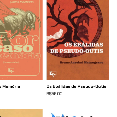
o Memória
Os Ebálidas de Pseudo-Outis
R$58,00