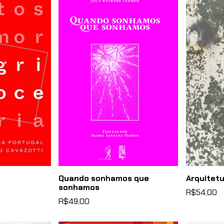
Quando sonhamos que
Arquitet
sonhamos
R$54,00
R$49,00