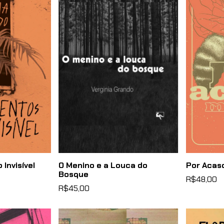
O Menino e a Louca do
Por Acas
Invisível
Bosque
R$48,00
R$45,00