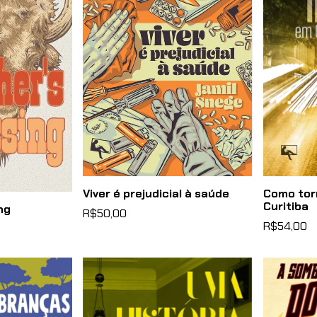
Viver é prejudicial à saúde
Como torn
Curitiba
ng
R$50,00
R$54,00