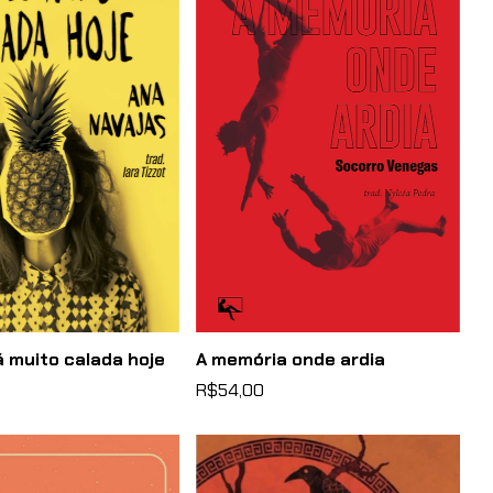
 muito calada hoje
A memória onde ardia
R$54,00