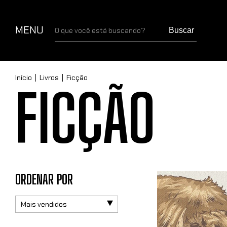
MENU
Buscar
Início
|
Livros
|
Ficção
FICÇÃO
ORDENAR POR