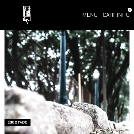
0
MENU
CARRINHO
ESGOTADO