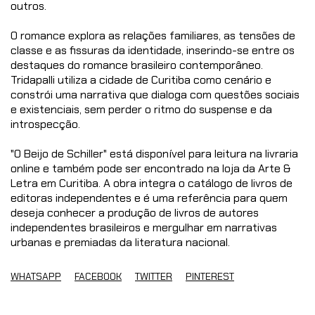
outros.
O romance explora as relações familiares, as tensões de
classe e as fissuras da identidade, inserindo-se entre os
destaques do romance brasileiro contemporâneo.
Tridapalli utiliza a cidade de Curitiba como cenário e
constrói uma narrativa que dialoga com questões sociais
e existenciais, sem perder o ritmo do suspense e da
introspecção.
"O Beijo de Schiller" está disponível para leitura na livraria
online e também pode ser encontrado na loja da Arte &
Letra em Curitiba. A obra integra o catálogo de livros de
editoras independentes e é uma referência para quem
deseja conhecer a produção de livros de autores
independentes brasileiros e mergulhar em narrativas
urbanas e premiadas da literatura nacional.
WHATSAPP
FACEBOOK
TWITTER
PINTEREST