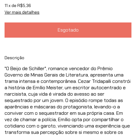
11
x de
R$5,36
Ver mais detalhes
Descrição
"O Beijo de Schiller", romance vencedor do Prêmio
Governo de Minas Gerais de Literatura, apresenta uma
trama intensa e contemporânea. Cezar Tridapalli constrói
a história de Emílio Meister, um escritor autocentrado e
narcisista, cuja vida é virada do avesso ao ser
sequestrado por um jovem. O episódio rompe todas as
aparências e máscaras do protagonista, levando-o a
conviver com o sequestrador em sua própria casa. Em
vez de chamar a polícia, Emílio opta por compartilhar o
cotidiano com o garoto, vivenciando uma experiência que
transforma sua percepção sobre si mesmo e sobre os