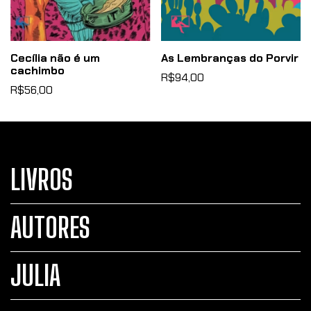
Cecília não é um
As Lembranças do Porvir
cachimbo
R$94,00
R$56,00
LIVROS
AUTORES
JULIA