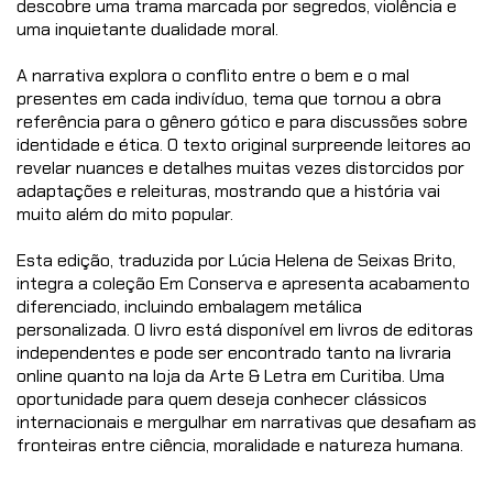
descobre uma trama marcada por segredos, violência e
uma inquietante dualidade moral.
A narrativa explora o conflito entre o bem e o mal
presentes em cada indivíduo, tema que tornou a obra
referência para o gênero gótico e para discussões sobre
identidade e ética. O texto original surpreende leitores ao
revelar nuances e detalhes muitas vezes distorcidos por
adaptações e releituras, mostrando que a história vai
muito além do mito popular.
Esta edição, traduzida por Lúcia Helena de Seixas Brito,
integra a coleção Em Conserva e apresenta acabamento
diferenciado, incluindo embalagem metálica
personalizada. O livro está disponível em livros de editoras
independentes e pode ser encontrado tanto na livraria
online quanto na loja da Arte & Letra em Curitiba. Uma
oportunidade para quem deseja conhecer clássicos
internacionais e mergulhar em narrativas que desafiam as
fronteiras entre ciência, moralidade e natureza humana.