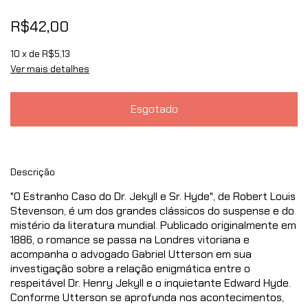
R$42,00
10
x de
R$5,13
Ver mais detalhes
Descrição
"O Estranho Caso do Dr. Jekyll e Sr. Hyde", de Robert Louis
Stevenson, é um dos grandes clássicos do suspense e do
mistério da literatura mundial. Publicado originalmente em
1886, o romance se passa na Londres vitoriana e
acompanha o advogado Gabriel Utterson em sua
investigação sobre a relação enigmática entre o
respeitável Dr. Henry Jekyll e o inquietante Edward Hyde.
Conforme Utterson se aprofunda nos acontecimentos,