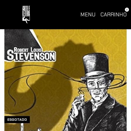
0
MENU
CARRINHO
ESGOTADO