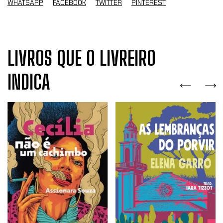
WHATSAPP
FACEBOOK
TWITTER
PINTEREST
LIVROS QUE O LIVREIRO
INDICA