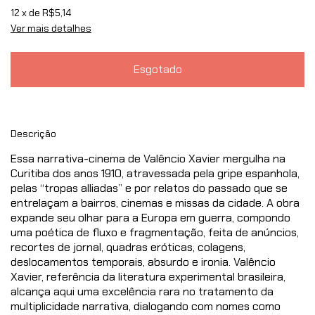
12
x de
R$5,14
Ver mais detalhes
Descrição
Essa narrativa-cinema de Valêncio Xavier mergulha na
Curitiba dos anos 1910, atravessada pela gripe espanhola,
pelas “tropas alliadas” e por relatos do passado que se
entrelaçam a bairros, cinemas e missas da cidade. A obra
expande seu olhar para a Europa em guerra, compondo
uma poética de fluxo e fragmentação, feita de anúncios,
recortes de jornal, quadras eróticas, colagens,
deslocamentos temporais, absurdo e ironia. Valêncio
Xavier, referência da literatura experimental brasileira,
alcança aqui uma excelência rara no tratamento da
multiplicidade narrativa, dialogando com nomes como