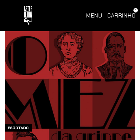
0
MENU
CARRINHO
ESGOTADO