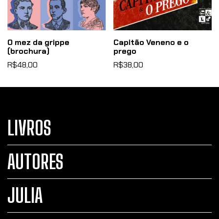
O mez da grippe
Capitão Veneno e o
(brochura)
prego
R$48,00
R$38,00
LIVROS
AUTORES
JULIA