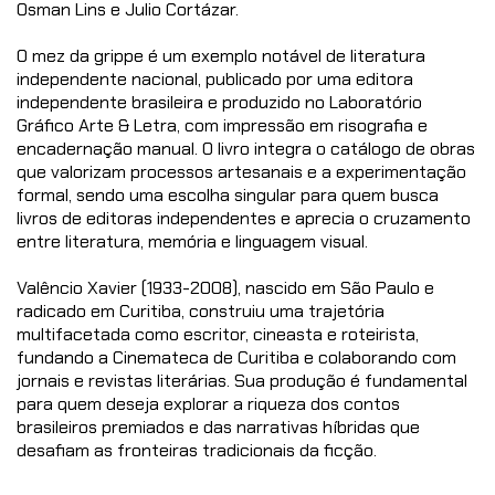
Osman Lins e Julio Cortázar.
O mez da grippe é um exemplo notável de literatura
independente nacional, publicado por uma editora
independente brasileira e produzido no Laboratório
Gráfico Arte & Letra, com impressão em risografia e
encadernação manual. O livro integra o catálogo de obras
que valorizam processos artesanais e a experimentação
formal, sendo uma escolha singular para quem busca
livros de editoras independentes e aprecia o cruzamento
entre literatura, memória e linguagem visual.
Valêncio Xavier (1933-2008), nascido em São Paulo e
radicado em Curitiba, construiu uma trajetória
multifacetada como escritor, cineasta e roteirista,
fundando a Cinemateca de Curitiba e colaborando com
jornais e revistas literárias. Sua produção é fundamental
para quem deseja explorar a riqueza dos contos
brasileiros premiados e das narrativas híbridas que
desafiam as fronteiras tradicionais da ficção.